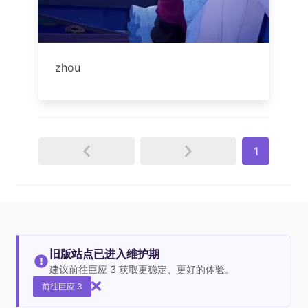
zhou
1
旧版站点已进入维护期
建议前往巨应 3 获取更稳定、更好的体验。
前往巨应 3