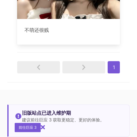
不萌还很贱
1
旧版站点已进入维护期
建议前往巨应 3 获取更稳定、更好的体验。
前往巨应 3