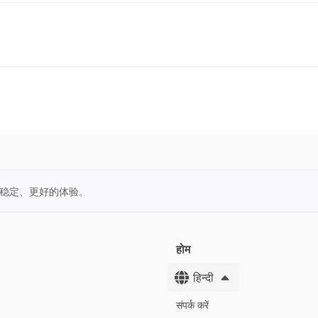
更稳定、更好的体验。
होम
हिन्दी
संपर्क करें