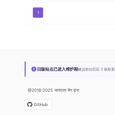
1
旧版站点已进入维护期
建议前往巨应 3 获取
@2018-2025 जायंटएप मैन द्वारा
GitHub