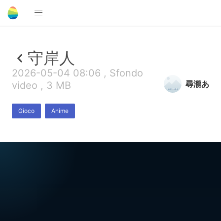
守岸人
2026-05-04 08:06 , Sfondo
尋瀧あ
video , 3 MB
Gioco
Anime