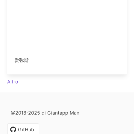
爱弥斯
Altro
@2018-2025 di Giantapp Man
GitHub