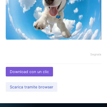
Segnala
Download con un clic
Scarica tramite browser