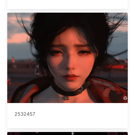
2532457