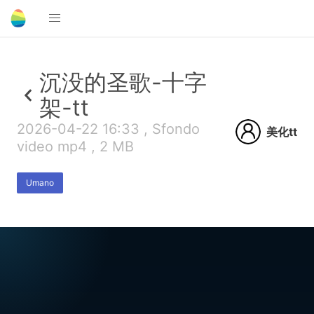
沉没的圣歌-十字
架-tt
2026-04-22 16:33 , Sfondo
美化tt
video mp4 , 2 MB
Umano