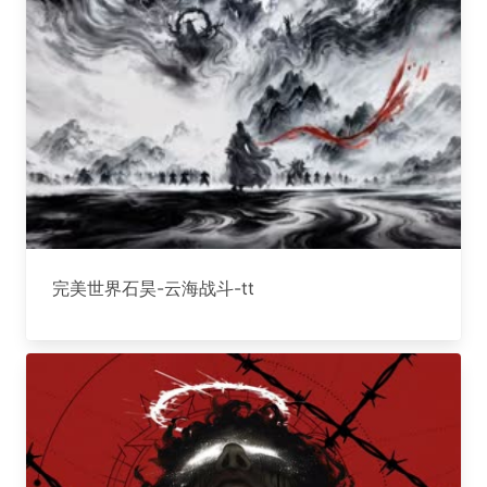
完美世界石昊-云海战斗-tt