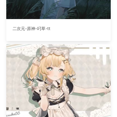
二次元-原神-叼草-tt