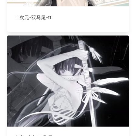
二次元-双马尾-tt