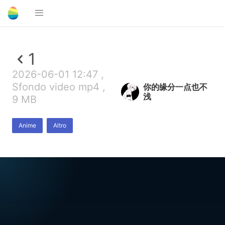
1
2026-06-01 12:47 ,
Sfondo video mp4 ,
你的缘分一点也不
浅
9 MB
Anime
Altro