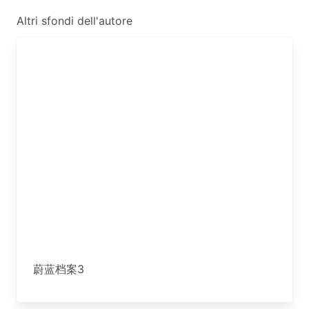
Altri sfondi dell'autore
蔚蓝档案3