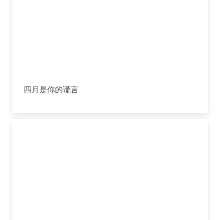
四月是你的谎言