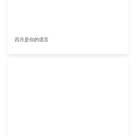
四月是你的谎言