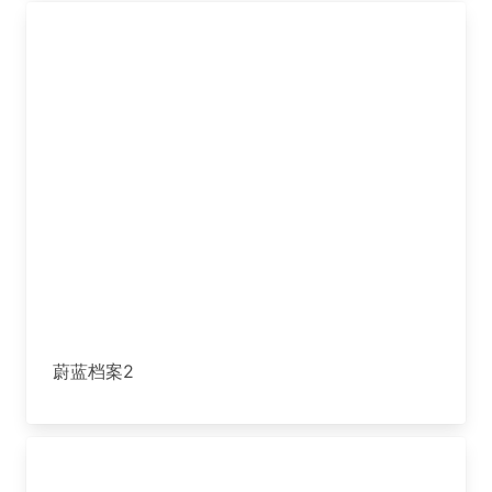
蔚蓝档案2