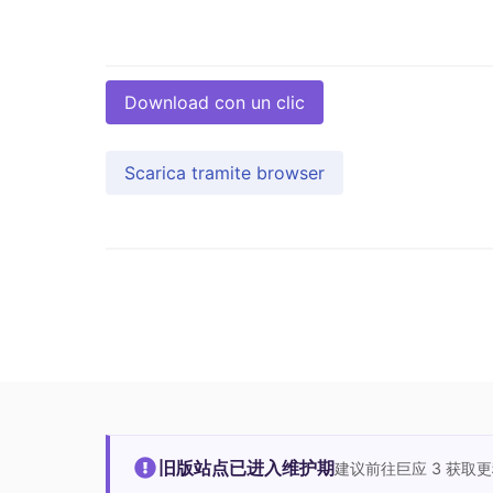
Download con un clic
Scarica tramite browser
旧版站点已进入维护期
建议前往巨应 3 获取