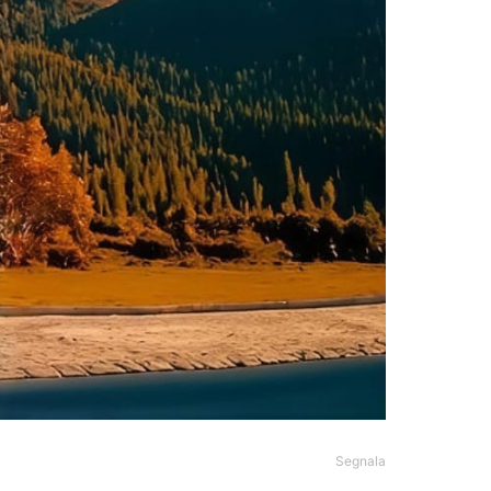
Segnala