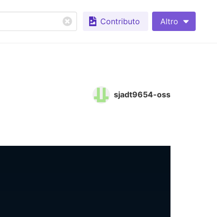
Contributo
Altro
sjadt9654-oss