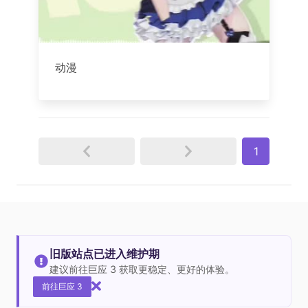
动漫
1
旧版站点已进入维护期
建议前往巨应 3 获取更稳定、更好的体验。
前往巨应 3