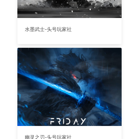
水墨武士-头号玩家社
幽灵之刃-头号玩家社