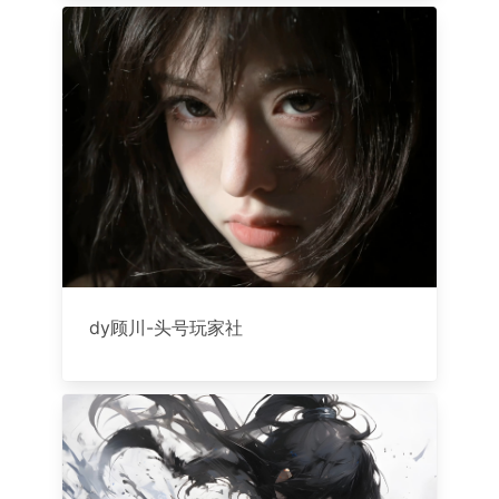
dy顾川-头号玩家社