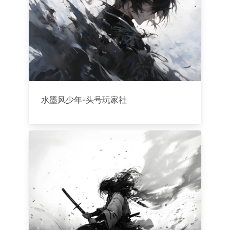
水墨风少年-头号玩家社