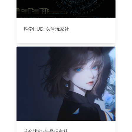
科学HUD-头号玩家社
蓝色忧郁-头号玩家社