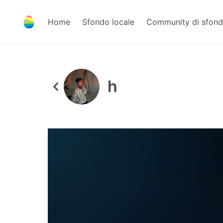
Home
Sfondo locale
Community di sfond
h