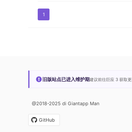
1
旧版站点已进入维护期
建议前往巨应 3 获取
@2018-2025 di Giantapp Man
GitHub