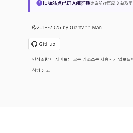
旧版站点已进入维护期
建议前往巨应 3 获取
@2018-2025 by Giantapp Man
GitHub
면책조항 이 사이트의 모든 리소스는 사용자가 업로드
침해 신고