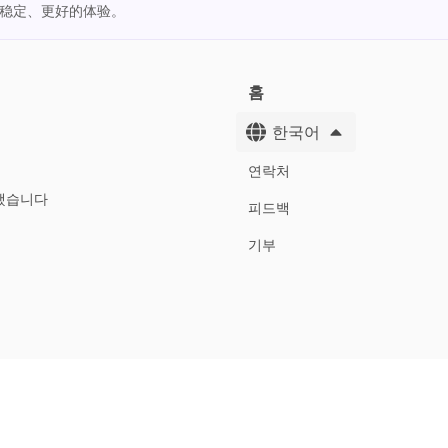
更稳定、更好的体验。
홈
한국어
연락처
했습니다
피드백
기부