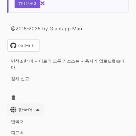
前往巨应 3
@2018-2025 by Giantapp Man
GitHub
면책조항 이 사이트의 모든 리소스는 사용자가 업로드했습니
다
침해 신고
홈
한국어
연락처
피드백