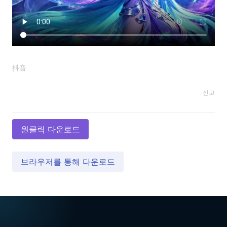
抖音
신고
원클릭 다운로드
브라우저를 통해 다운로드