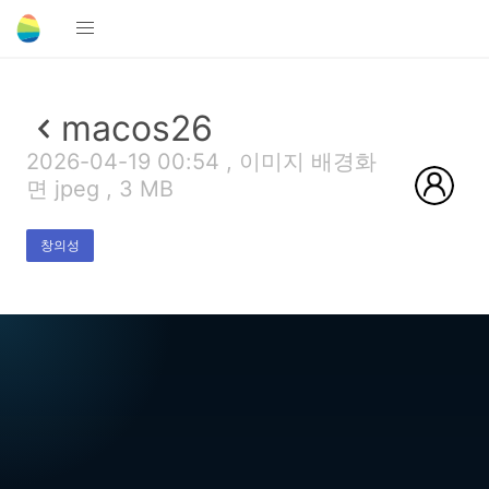
macos26
2026-04-19 00:54 , 이미지 배경화
면 jpeg , 3 MB
창의성