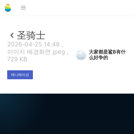
圣骑士
2026-04-25 14:48 ,
이미지 배경화면 jpeg ,
大家都是鲨B有什
么好争的
729 KB
애니메이션