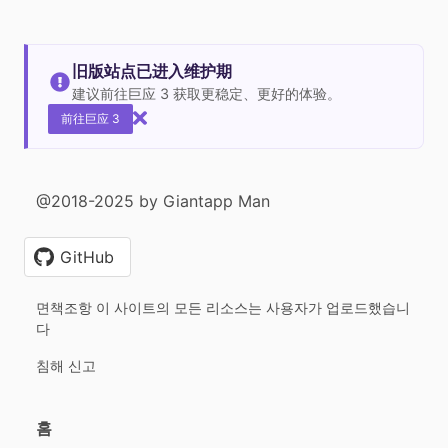
旧版站点已进入维护期
建议前往巨应 3 获取更稳定、更好的体验。
前往巨应 3
@2018-2025 by Giantapp Man
GitHub
면책조항 이 사이트의 모든 리소스는 사용자가 업로드했습니
다
침해 신고
홈