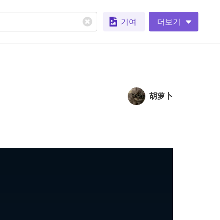
기여
더보기
胡萝卜