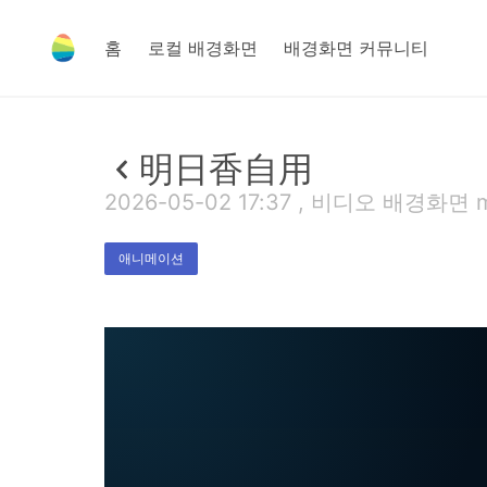
홈
로컬 배경화면
배경화면 커뮤니티
明日香自用
2026-05-02 17:37 , 비디오 배경화면 m
애니메이션