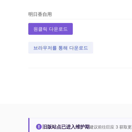
원클릭 다운로드
브라우저를 통해 다운로드
旧版站点已进入维护期
建议前往巨应 3 获取