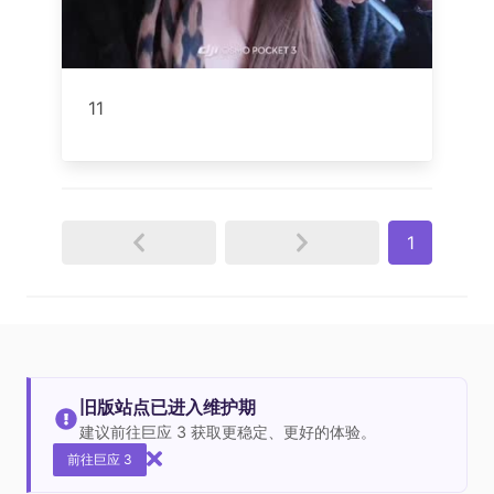
11
1
旧版站点已进入维护期
建议前往巨应 3 获取更稳定、更好的体验。
前往巨应 3