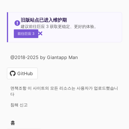
旧版站点已进入维护期
建议前往巨应 3 获取更稳定、更好的体验。
前往巨应 3
@2018-2025 by Giantapp Man
GitHub
면책조항 이 사이트의 모든 리소스는 사용자가 업로드했습니
다
침해 신고
홈