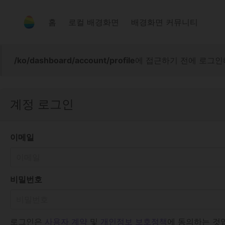
홈
로컬 배경화면
배경화면 커뮤니티
/ko/dashboard/account/profile
에 접근하기 전에 로그인
계정 로그인
이메일
비밀번호
로그인은
사용자 계약
및
개인정보 보호정책
에 동의하는 것