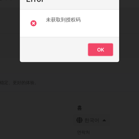
未获取到授权码
OK
更稳定、更好的体验。
홈
한국어
연락처