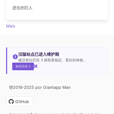
进击的巨人
Mais
旧版站点已进入维护期
建议前往巨应 3 获取更稳定、更好的体验。
前往巨应 3
@2018-2025 por Giantapp Man
GitHub