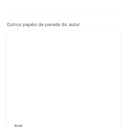
Outros papéis de parede do autor
老猫