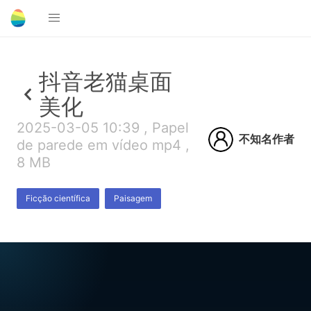
抖音老猫桌面
美化
2025-03-05 10:39 , Papel
不知名作者
de parede em vídeo mp4 ,
8 MB
Ficção científica
Paisagem