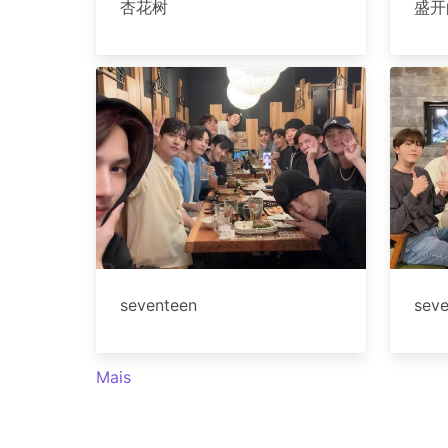
杏花树
盛开
seventeen
sev
Mais