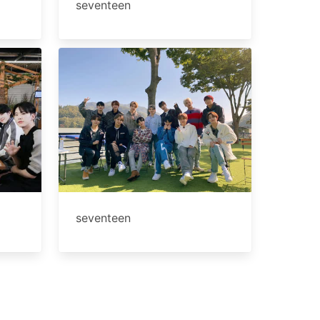
seventeen
seventeen