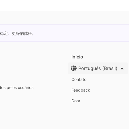
更稳定、更好的体验。
Início
Português (Brasil)
Contato
dos pelos usuários
Feedback
Doar