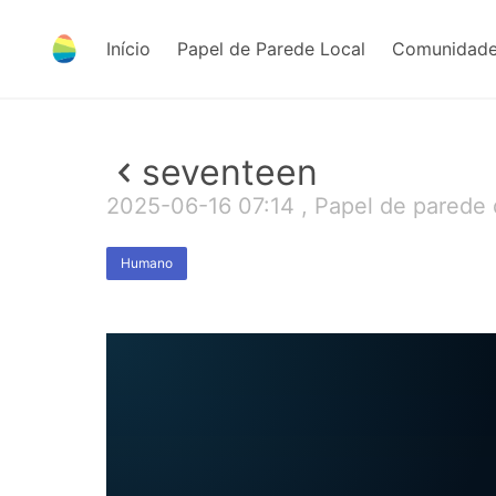
Início
Papel de Parede Local
Comunidade
seventeen
2025-06-16 07:14 , Papel de parede
Humano