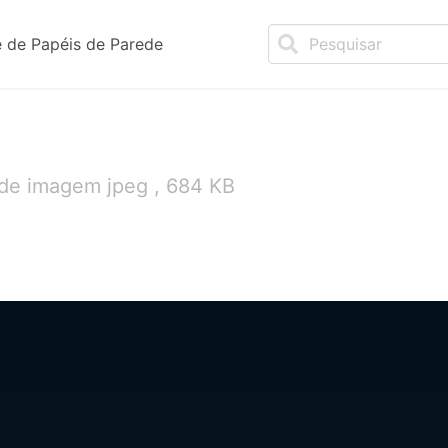
 de Papéis de Parede
 de imagem jpeg , 684 KB