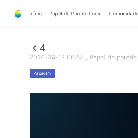
Início
Papel de Parede Local
Comunidade
4
2026-04-13 06:58 , Papel de parede
Paisagem