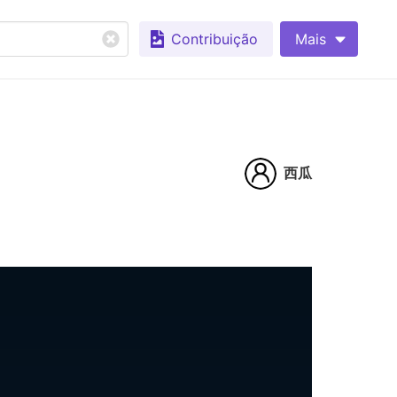
Contribuição
Mais
西瓜