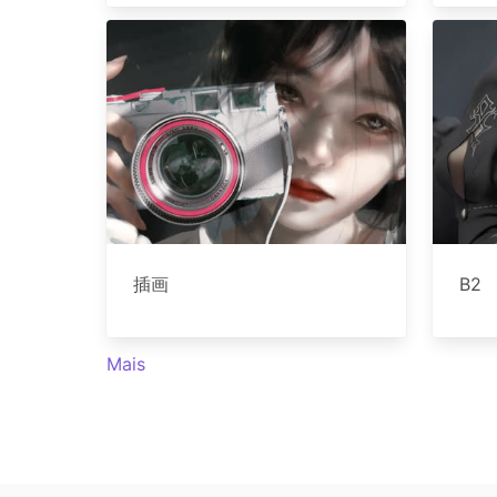
插画
B2
Mais