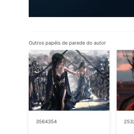
Outros papéis de parede do autor
3564354
253