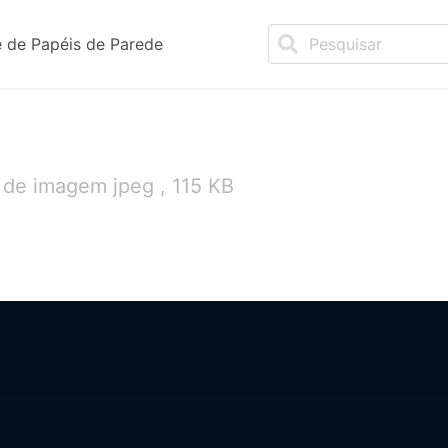
 de Papéis de Parede
 de imagem jpeg , 115 KB