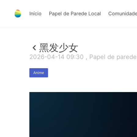
Início
Papel de Parede Local
Comunidade
黑发少女
2026-04-14 09:30 , Papel de parede
Anime