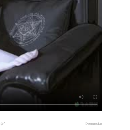
mp4
Denunciar