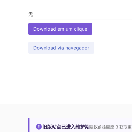
Download em um clique
Download via navegador
旧版站点已进入维护期
建议前往巨应 3 获取