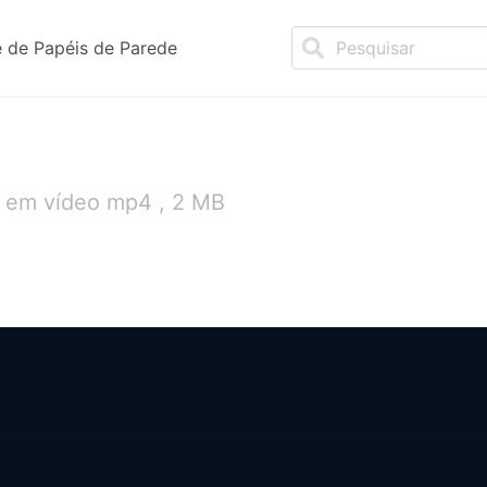
 de Papéis de Parede
 em vídeo mp4 , 2 MB