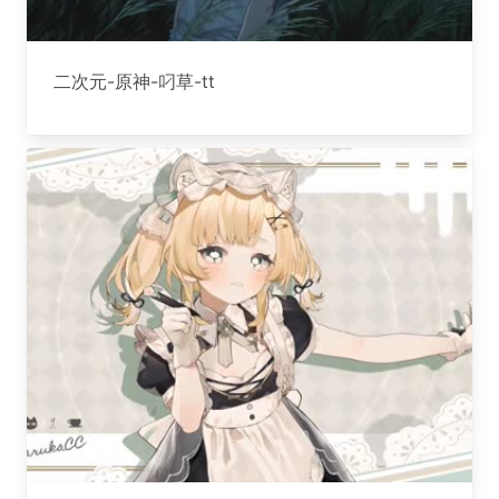
二次元-原神-叼草-tt