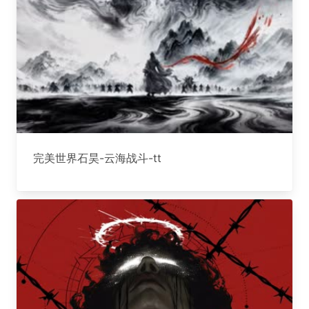
完美世界石昊-云海战斗-tt