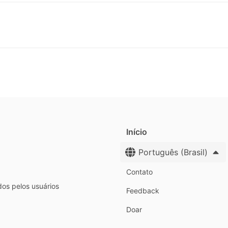
Início
Português (Brasil)
Contato
dos pelos usuários
Feedback
Doar