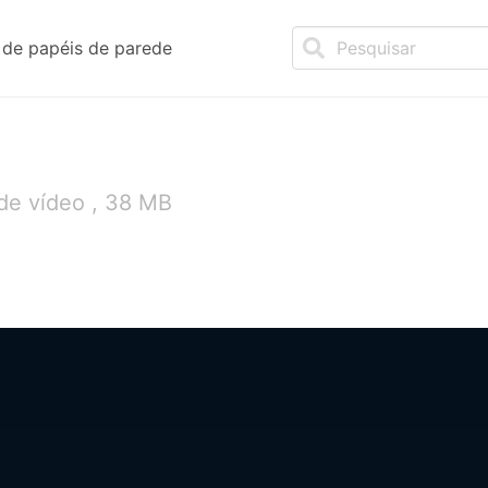
de papéis de parede
de vídeo , 38 MB