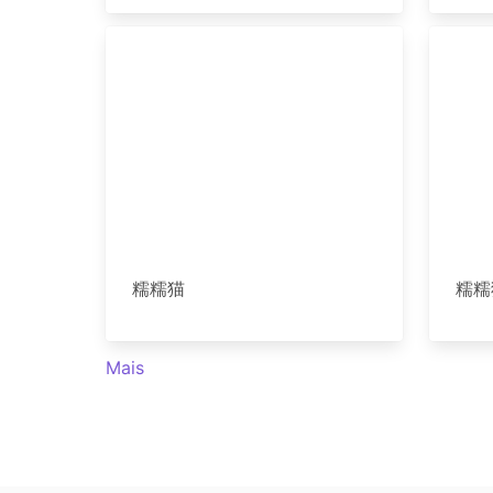
糯糯猫
糯糯
Mais