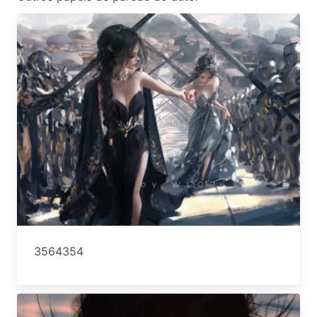
3564354