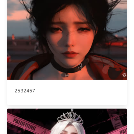
2532457