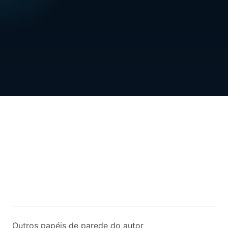
Outros papéis de parede do autor