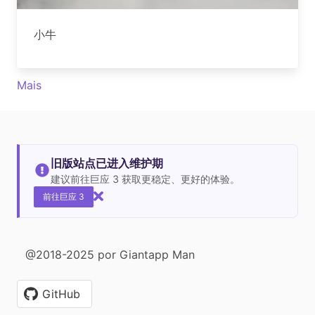
小牛
Mais
旧版站点已进入维护期
建议前往巨应 3 获取更稳定、更好的体验。
前往巨应 3
@2018-2025 por Giantapp Man
GitHub