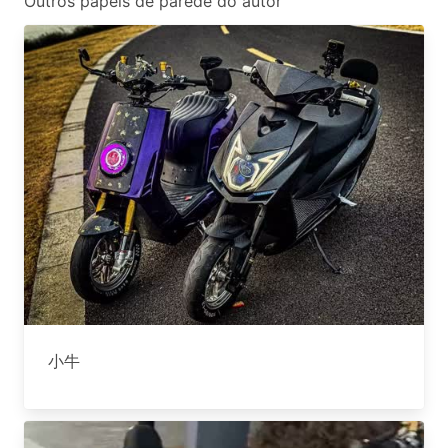
Outros papéis de parede do autor
小牛