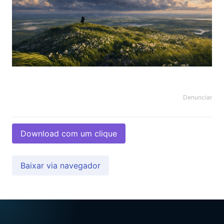
Denunciar
Download com um clique
Baixar via navegador