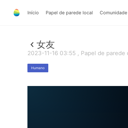
Início
Papel de parede local
Comunidade 
女友
2023-11-16 03:55 , Papel de parede
Humano