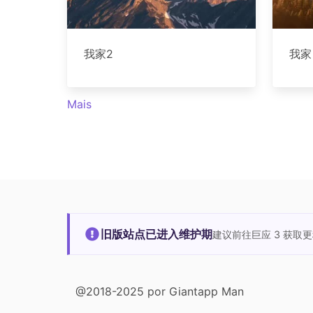
我家2
我家
Mais
旧版站点已进入维护期
建议前往巨应 3 获取
@2018-2025 por Giantapp Man