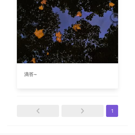
滴答~
1