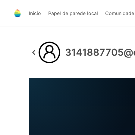
Início
Papel de parede local
Comunidade 
3141887705@