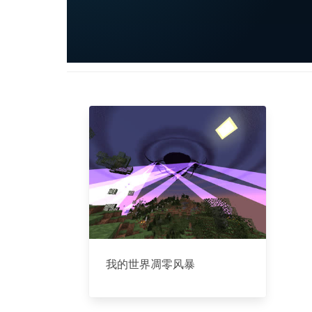
我的世界凋零风暴