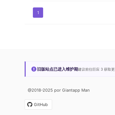
1
旧版站点已进入维护期
建议前往巨应 3 获取
@2018-2025 por Giantapp Man
GitHub