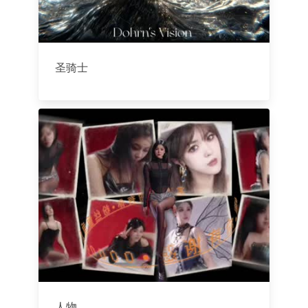
圣骑士
人物