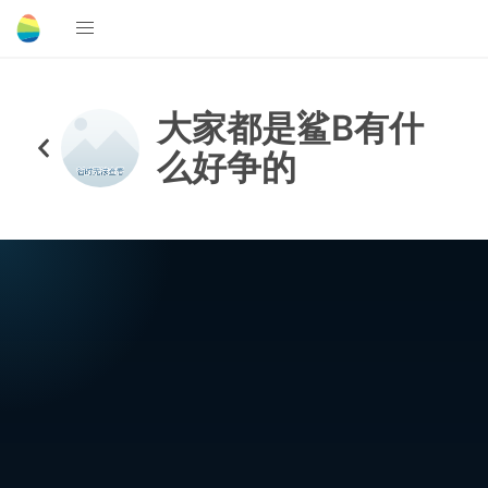
大家都是鲨B有什
么好争的