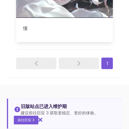
懂
1
旧版站点已进入维护期
建议前往巨应 3 获取更稳定、更好的体验。
前往巨应 3