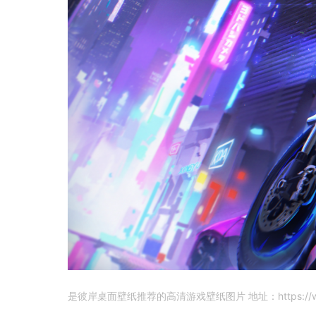
是彼岸桌面壁纸推荐的高清游戏壁纸图片 地址：https://www.net