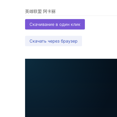
Скачивание в один клик
Скачать через браузер