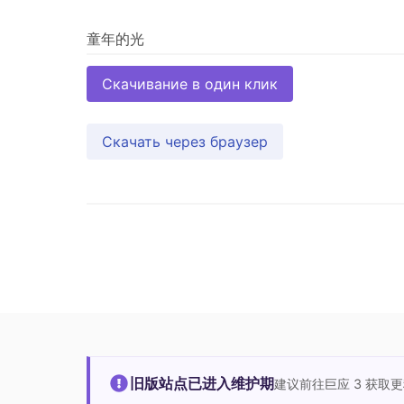
Скачивание в один клик
Скачать через браузер
旧版站点已进入维护期
建议前往巨应 3 获取