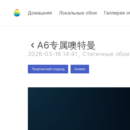
Домашняя
Локальные обои
Галлерея о
A6专属噢特曼
2026-03-16 14:41 , Статичные обои
Творческий подход
Аниме