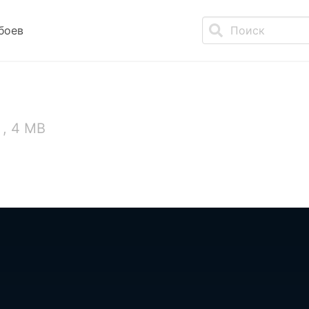
боев
 , 4 MB