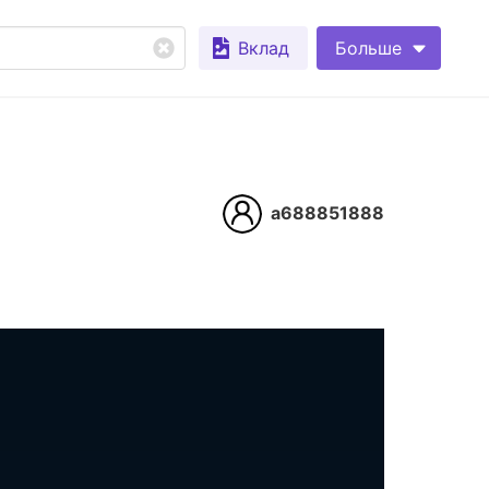
Вклад
Больше
a688851888