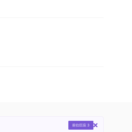
前往巨应 3