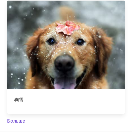
狗雪
Больше