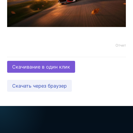
Отчет
Скачивание в один клик
Скачать через браузер