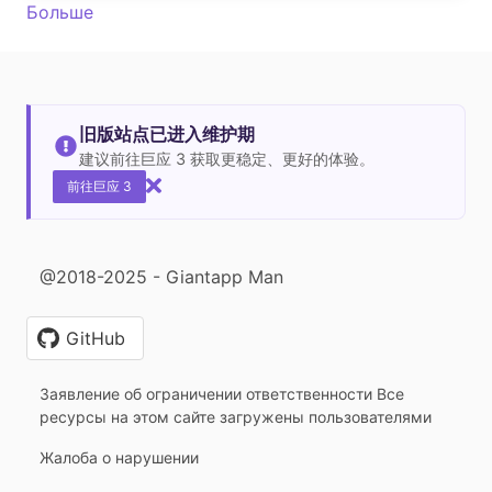
Больше
旧版站点已进入维护期
建议前往巨应 3 获取更稳定、更好的体验。
前往巨应 3
@2018-2025 - Giantapp Man
GitHub
Заявление об ограничении ответственности Все
ресурсы на этом сайте загружены пользователями
Жалоба о нарушении