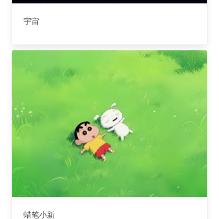
宇宙
蜡笔小新