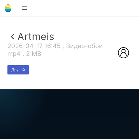
Artmeis
2026-04-17 16:45 , Видео-обои
mp4 , 2 MB
Другой