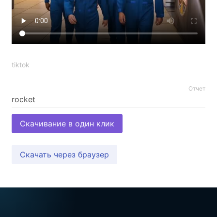
tiktok
Отчет
Скачивание в один клик
Скачать через браузер