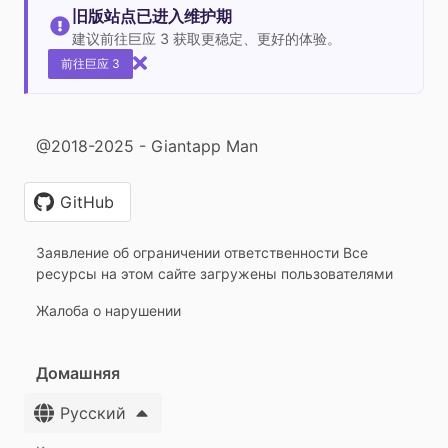
旧版站点已进入维护期
建议前往巨应 3 获取更稳定、更好的体验。
前往巨应 3
@2018-2025 - Giantapp Man
GitHub
Заявление об ограничении ответственности Все
ресурсы на этом сайте загружены пользователями
Жалоба о нарушении
Домашняя
Русский