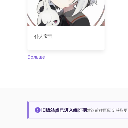
仆人宝宝
Больше
旧版站点已进入维护期
建议前往巨应 3 获取