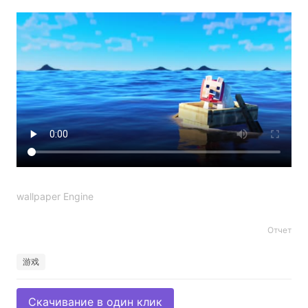
wallpaper Engine
Отчет
游戏
Скачивание в один клик