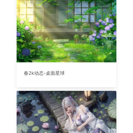
春2k动态-桌面星球