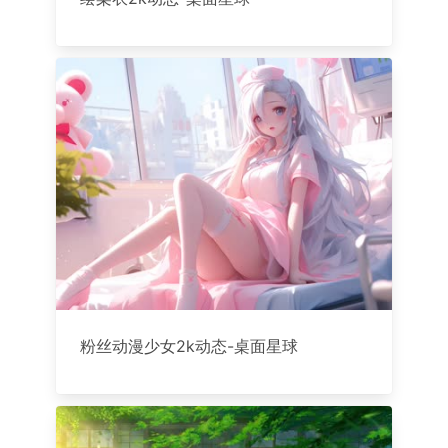
粉丝动漫少女2k动态-桌面星球