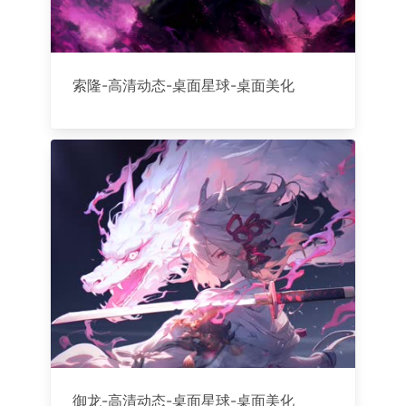
索隆-高清动态-桌面星球-桌面美化
御龙-高清动态-桌面星球-桌面美化