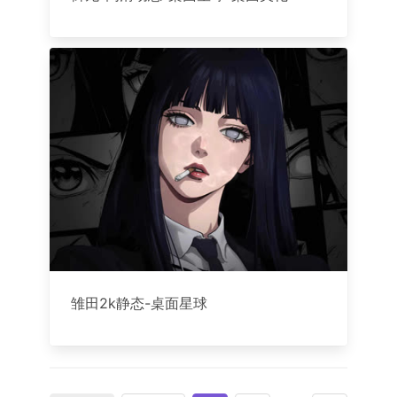
雏田2k静态-桌面星球