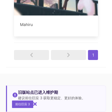
Mahiru
1
旧版站点已进入维护期
建议前往巨应 3 获取更稳定、更好的体验。
前往巨应 3