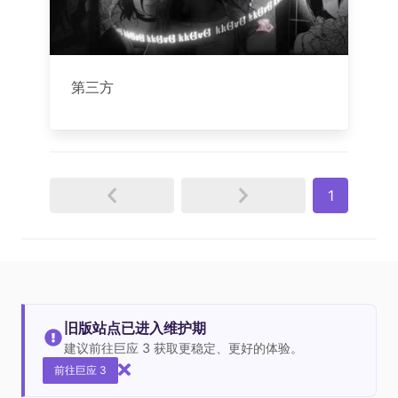
第三方
1
旧版站点已进入维护期
建议前往巨应 3 获取更稳定、更好的体验。
前往巨应 3