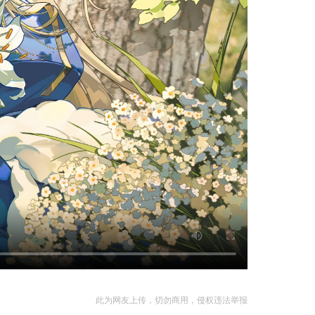
此为网友上传，切勿商用，侵权违法举报