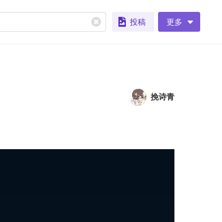
投稿
更多
挽诗青