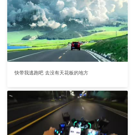
快带我逃跑吧 去没有天花板的地方