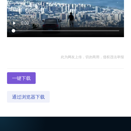
此为网友上传，切勿商用，侵权违法举报
一键下载
通过浏览器下载