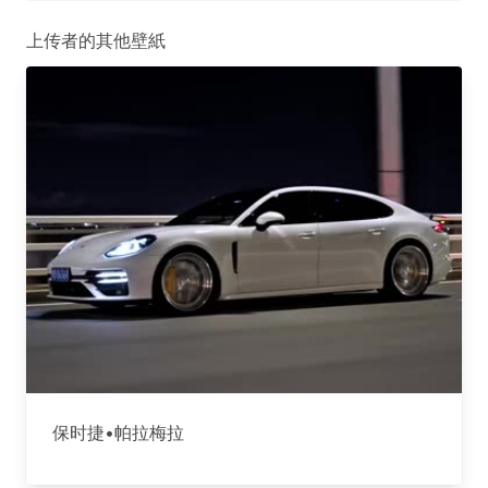
上传者的其他壁紙
保时捷•帕拉梅拉