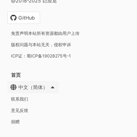
@2018-2025 巨应君
GitHub
免责声明本站所有资源都由用户上传
版权问题与本站无关，侵权申诉
ICP证：蜀ICP备19028275号-1
首页
中文（简体）
联系我们
意见反馈
捐赠