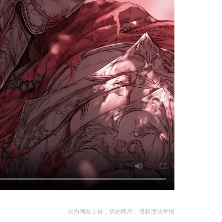
此为网友上传，切勿商用，侵权违法举报