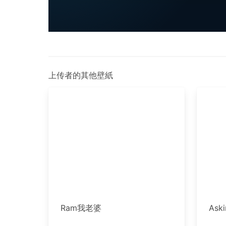
上传者的其他壁紙
Ram我老婆
Ask