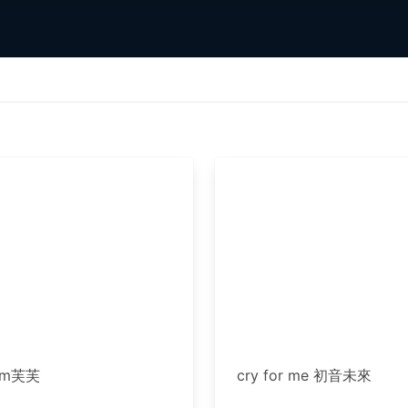
im芙芙
cry for me 初音未來