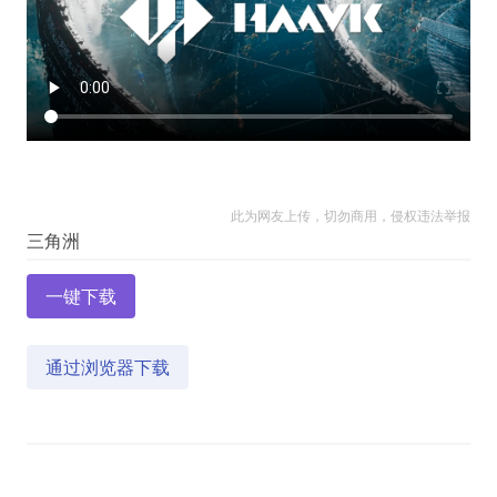
此为网友上传，切勿商用，侵权违法举报
一键下载
通过浏览器下载