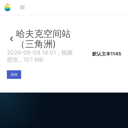
哈夫克空间站
（三角洲)
2026-06-08 18:01 , 视频
默认文本1145
壁纸 , 107 MB
游戏