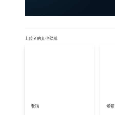
上传者的其他壁紙
老猫
老猫