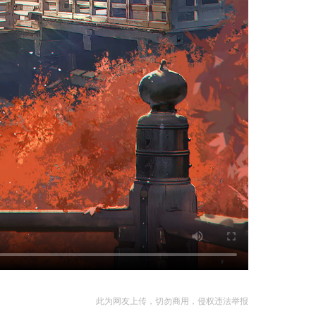
此为网友上传，切勿商用，侵权违法举报