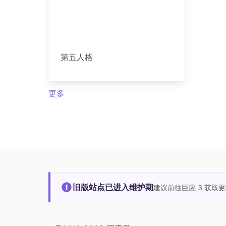
第五人格
更多
旧版站点已进入维护期
建议前往巨应 3 获取