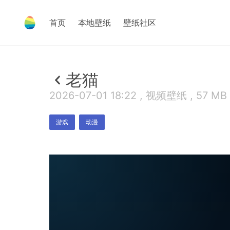
首页
本地壁纸
壁纸社区
老猫
2026-07-01 18:22 , 视频壁纸 , 57 MB
游戏
动漫