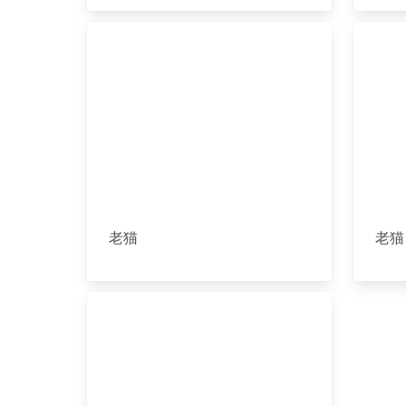
老猫
老猫